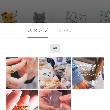
スタンプ
ぬい撮り
All