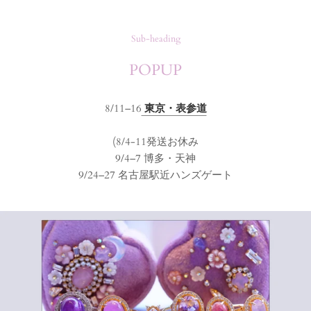
Sub-heading
POPUP
8/11–16
東京・表参道
(8/4-11発送お休み
9/4–7 博多・天神
9/24–27 名古屋駅近ハンズゲート