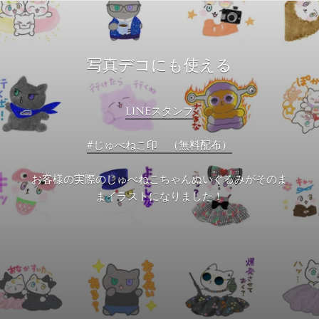
写真デコにも使える
LINEスタンプ
#じゅべねこ印 （無料配布）
お客様の実際のじゅべねこちゃんぬいぐるみがそのま
まイラストになりました！