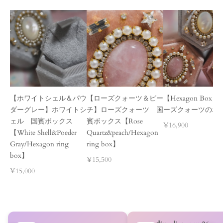
【ホワイトシェル＆パウ
【ローズクォーツ＆ピー
【Hexagon Box
ダーグレー】ホワイトシ
チ】ローズクォーツ 国
ーズクォーツのボ
ェル 国賓ボックス
賓ボックス【Rose
¥16,900
【White Shell&Poeder
Quartz&peach/Hexagon
Gray/Hexagon ring
ring box】
box】
¥15,500
¥15,000