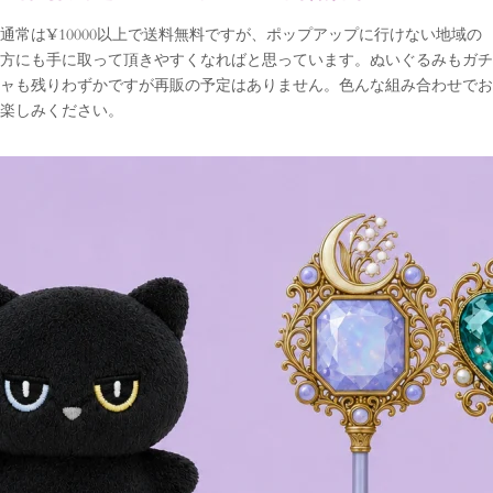
通常は¥10000以上で送料無料ですが、ポップアップに行けない地域の
方にも手に取って頂きやすくなればと思っています。ぬいぐるみもガチ
ャも残りわずかですが再販の予定はありません。色んな組み合わせでお
楽しみください。