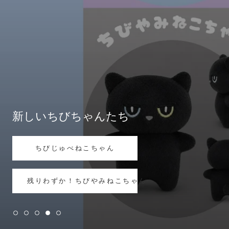
GALETTE RING