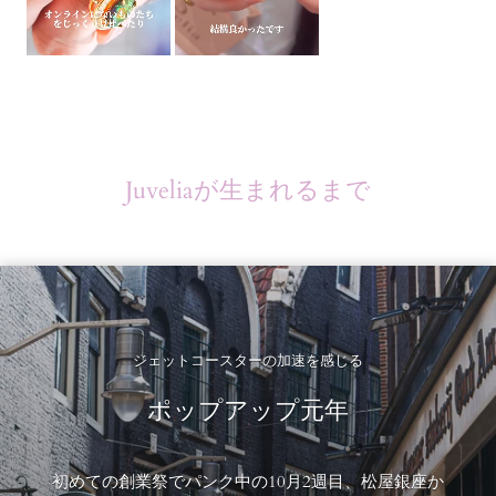
Juveliaが生まれるまで
ジェットコースターの加速を感じる
ポップアップ元年
初めての創業祭でパンク中の10月2週目、松屋銀座か