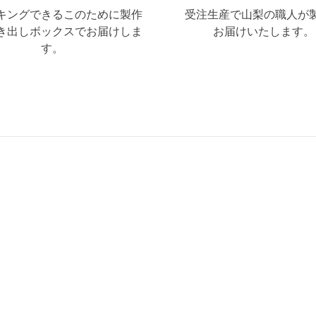
キングできるこのために製作
受注生産で山梨の職人が
き出しボックスでお届けしま
お届けいたします。
す。