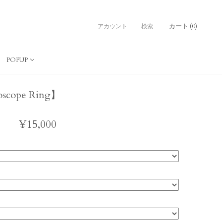
カート (
0
)
アカウント
検索
POPUP
ope Ring】
¥15,000