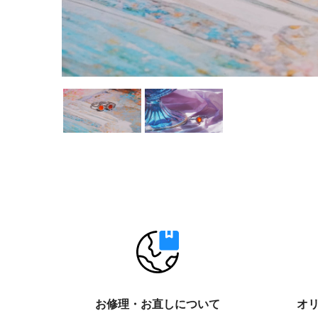
お修理・お直しについて
オ