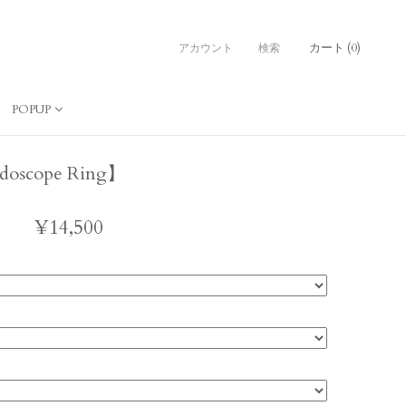
カート (
0
)
アカウント
検索
POPUP
cope Ring】
¥14,500