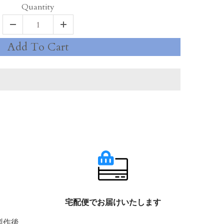
Quantity
Add To Cart
宅配便でお届けいたします
製作後