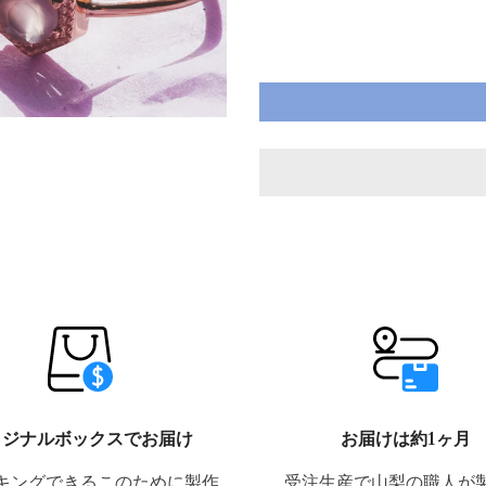
リジナルボックスでお届け
お届けは約1ヶ月
キングできるこのために製作
受注生産で山梨の職人が