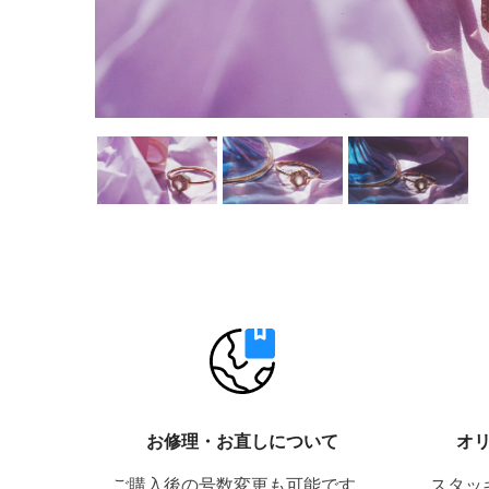
お修理・お直しについて
オ
ご購入後の号数変更も可能です。
スタッ