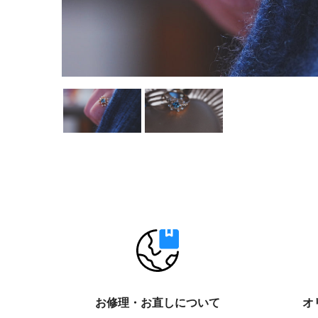
お修理・お直しについて
オ