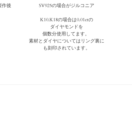
製作後
SV925の場合がジルコニア
K10.K18の場合は0.01ctの
ダイヤモンドを
個数分使用してます。
素材とダイヤについては
リング裏に
も刻印されています。