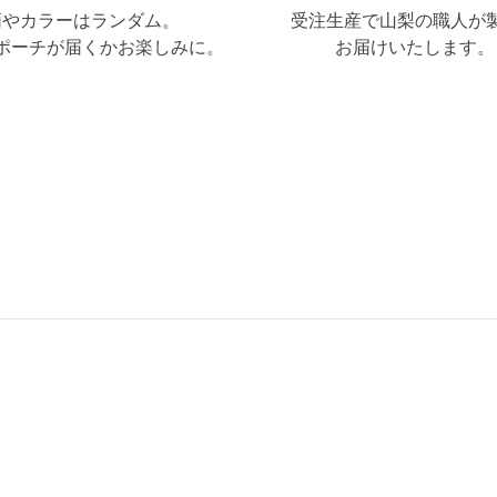
柄やカラーはランダム。
受注生産で山梨の職人が
ポーチが届くかお楽しみに。
お届けいたします。