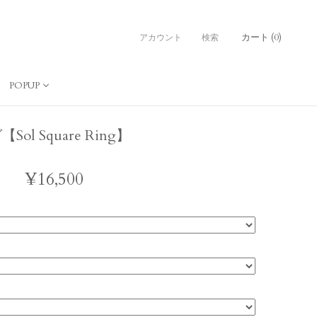
カート (
0
)
アカウント
検索
POPUP
 Square Ring】
¥16,500