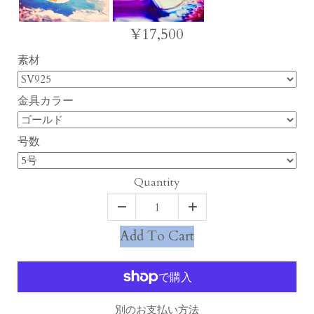
¥17,500
素材
金具カラー
号数
Quantity
Add To Cart
別のお支払い方法