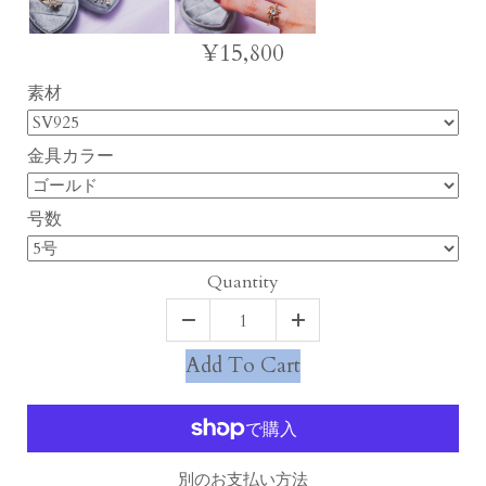
¥15,800
素材
金具カラー
号数
Quantity
Add To Cart
別のお支払い方法