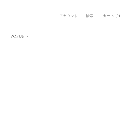
カート (
0
)
アカウント
検索
POPUP